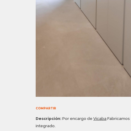
COMPARTIR
Descripción:
Por encargo de
Vicaba
Fabricamos e
integrado.