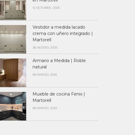
en Martorell
12 OCTUBRE, 2025
Vestidor a medida lacado
crema con uñero integrado |
Martorell
28 AGOSTO, 2025
Armario a Medida | Roble
natural
08 MARZO, 2025
Mueble de cocina Fenix |
Martorell
08 MARZO, 2025