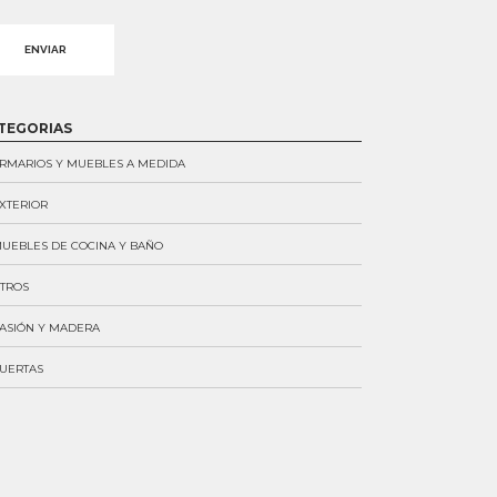
ernative:
TEGORIAS
RMARIOS Y MUEBLES A MEDIDA
XTERIOR
UEBLES DE COCINA Y BAÑO
TROS
ASIÓN Y MADERA
UERTAS