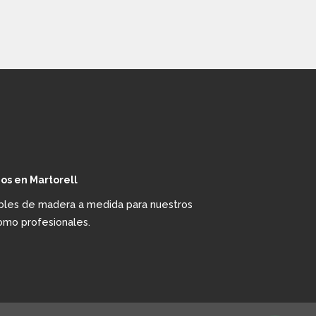
os en Martorell
ebles de madera a medida para nuestros
como profesionales.