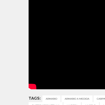
TAGS:
ARMARIO
ARMARIO A MEDIDA
CARPI