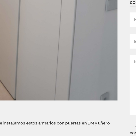
CO
 instalamos estos armarios con puertas en DM y uñero
con