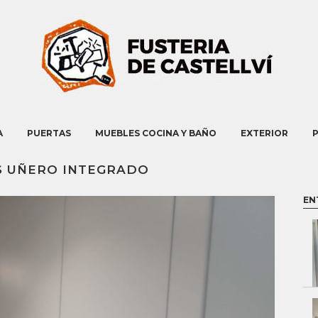
A
PUERTAS
MUEBLES COCINA Y BAÑO
EXTERIOR
S UÑERO INTEGRADO
EN