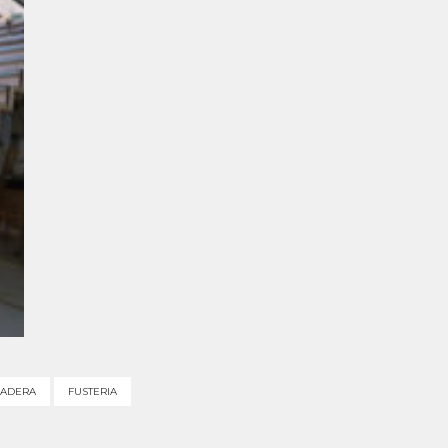
MADERA
FUSTERIA