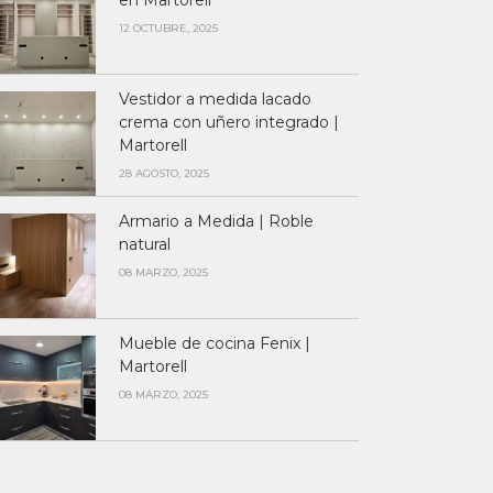
en Martorell
12 OCTUBRE, 2025
Vestidor a medida lacado
crema con uñero integrado |
Martorell
28 AGOSTO, 2025
Armario a Medida | Roble
natural
08 MARZO, 2025
Mueble de cocina Fenix |
Martorell
08 MARZO, 2025