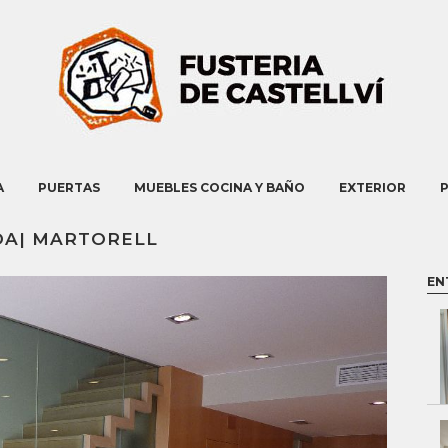
A
PUERTAS
MUEBLES COCINA Y BAÑO
EXTERIOR
DA| MARTORELL
EN