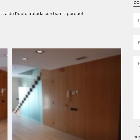
CO
za de Roble tratada con barniz parquet.
con