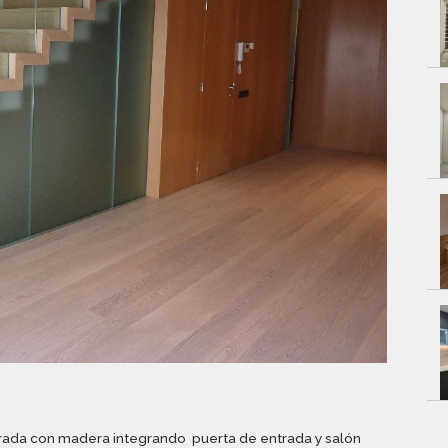
rrada con madera integrando puerta de entrada y salón