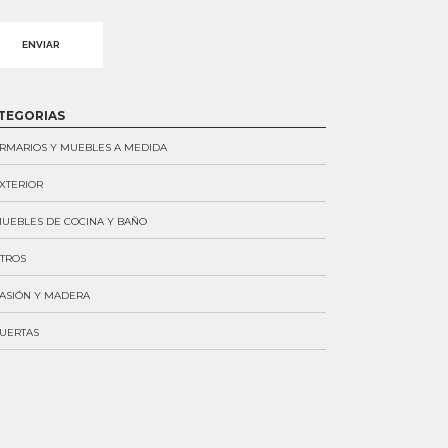
ernative:
TEGORIAS
RMARIOS Y MUEBLES A MEDIDA
XTERIOR
UEBLES DE COCINA Y BAÑO
TROS
ASIÓN Y MADERA
UERTAS