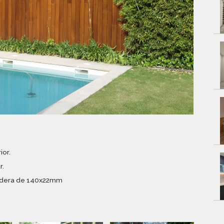
ior.
r.
Madera de 140x22mm