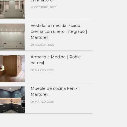
en Martorell
12 OCTUBRE, 2025
Vestidor a medida lacado
crema con uñero integrado |
Martorell
28 AGOSTO, 2025
Armario a Medida | Roble
natural
08 MARZO, 2025
Mueble de cocina Fenix |
Martorell
08 MARZO, 2025