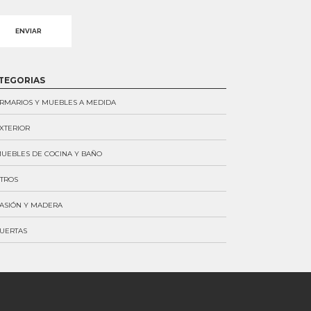
ernative:
TEGORIAS
RMARIOS Y MUEBLES A MEDIDA
XTERIOR
UEBLES DE COCINA Y BAÑO
TROS
ASIÓN Y MADERA
UERTAS